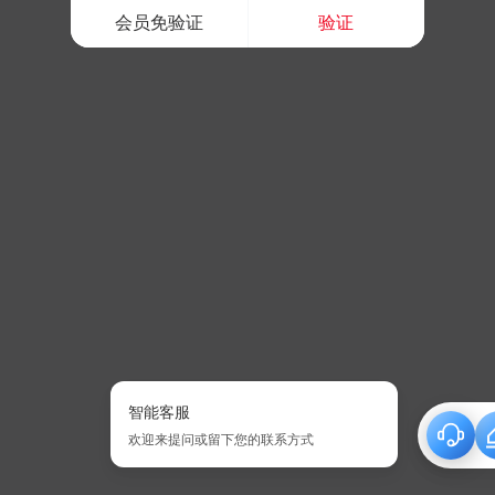
会员免验证
验证