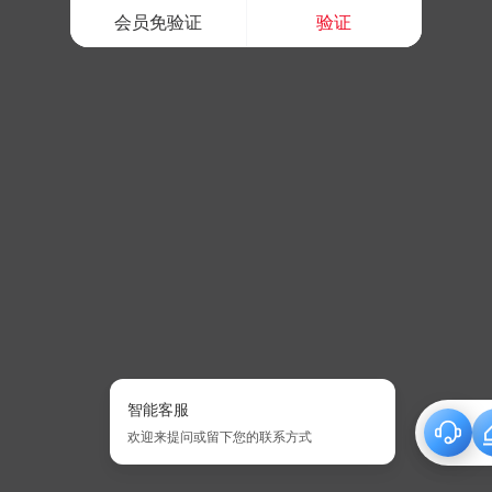
会员免验证
验证